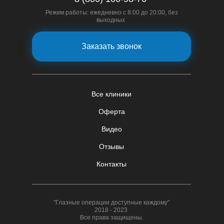
Режим работы: ежедневно с 8:00 до 20:00, без
выходных
Заказать звонок
Все клиники
Оферта
Видео
Отзывы
Контакты
"Глазные операции доступные каждому"
2018 - 2023
Все права защищены.